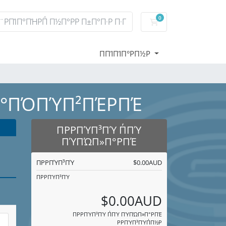
0
ΠΠΎΡΠΈΠΊ
ΠΠΊΠΊΠ°ΡΠ½Ρ
Π·Π°ΠΌΠΎΠ²ΠΈΡΠΈ
ΠΡΡΠΎΠ³ΠΎ Π΄ΠΎ
ΠΎΠΏΠ»Π°ΡΠΈ
ΠΡΡΠΎΠ³ΠΎ
$0.00AUD
ΠΡΡΠΎΠ³ΠΎ
$0.00AUD
ΠΡΡΠΎΠ³ΠΎ Π΄ΠΎ ΠΎΠΏΠ»Π°ΡΠΈ
ΡΡΠΎΠ³ΠΎΠ΄Π½Ρ