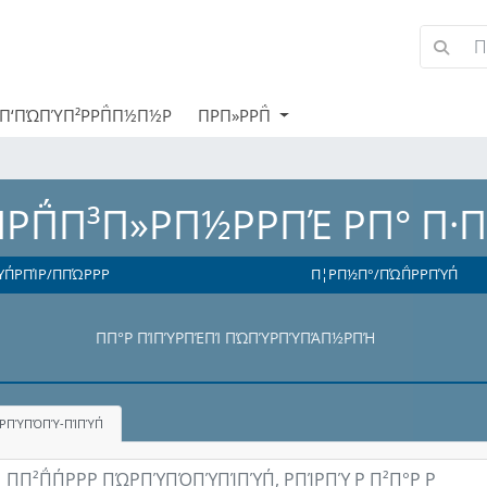
Π‘ΠΏΠΎΠ²ΡΡΠ΅Π½Π½Ρ
ΠΡΠ»ΡΡΠ΅
Π΅ΡΠ΅Π³Π»ΡΠ½ΡΡΠΈ ΡΠ° 
ΎΠ΄ΡΠΊΡ/ΠΠΏΡΡΡ
Π¦ΡΠ½Π°/ΠΏΠ΅ΡΡΠΎΠ΄
ΠΠ°Ρ ΠΊΠΎΡΠΈΠΊ ΠΏΠΎΡΠΎΠΆΠ½ΡΠΉ
ΡΠΎΠΌΠΎ-ΠΊΠΎΠ΄