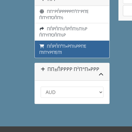
ΠΠ°ΡΠ΅ΡΡΡΡΡΠ²Π°ΡΠΈ
Π΄ΠΎΠΌΠ΅Π½
ΠΠ΅ΡΠ΅Π½Π΅ΡΠ΅Π½Π½Ρ
Π΄ΠΎΠΌΠ΅Π½Ρ
ΠΠ΅ΡΠ΅Π³Π»ΡΠ½ΡΡΠΈ
ΠΊΠΎΡΠΈΠΊ
ΠΠ±Π΅ΡΡΡΡ Π²Π°Π»ΡΡΡ