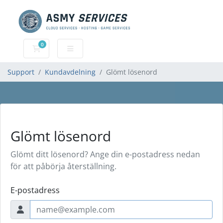
0
Kundvagn
Support
Kundavdelning
Glömt lösenord
Glömt lösenord
Glömt ditt lösenord? Ange din e-postadress nedan
för att påbörja återställning.
E-postadress