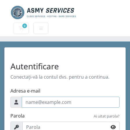
0
Coș de cumpărături
Autentificare
Conectați-vă la contul dvs. pentru a continua.
Adresa e-mail
Parola
Ai uitat parola?