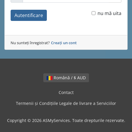
nu mă uita
Autentificare
Nu sunteți înregistrat?
Creați un cont
Română / $ AUD
Contact
Termenii și Condițiile Legale de livrare a Serviciilor
Copyright © 2026 ASMyServices. Toate drepturile rezervate.