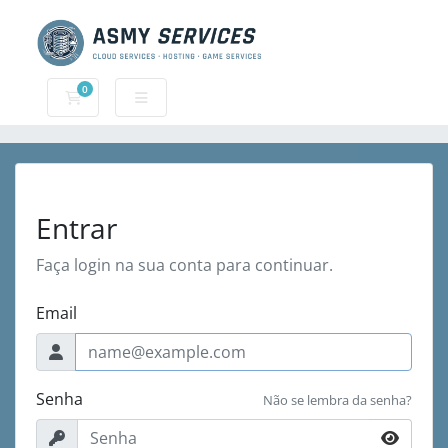
0
Carrinho de Compras
Entrar
Faça login na sua conta para continuar.
Email
Senha
Não se lembra da senha?