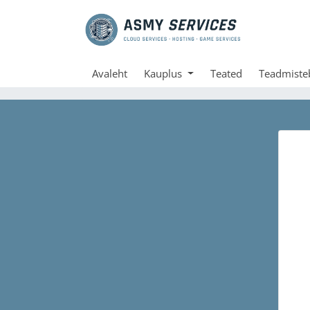
Avaleht
Kauplus
Teated
Teadmiste