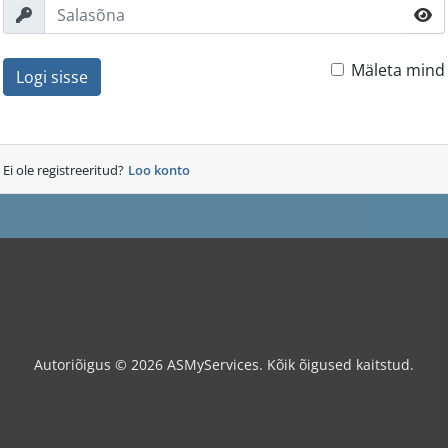
Mäleta mind
Logi sisse
Ei ole registreeritud?
Loo konto
Autoriõigus © 2026 ASMyServices. Kõik õigused kaitstud.