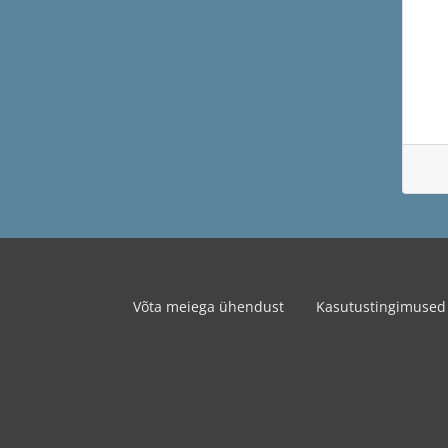
Võta meiega ühendust
Kasutustingimused